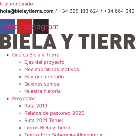
Ir al contenido
hola@bielaytierra.com
/ +34 695 183 624 / +34 664 640
cebook
Youtube
Instagram
Qué es Biela y Tierra
Ejes del proyecto
Nos sobran los motivos
Hay que contarlo
Quiénes somos
Nuestra historia
Proyectos
Ruta 2019
Relatos de pastoreo 2020
Ruta 2021 Teruel
Libros Biela y Tierra
Teatro foro Soberanía Alimentaria