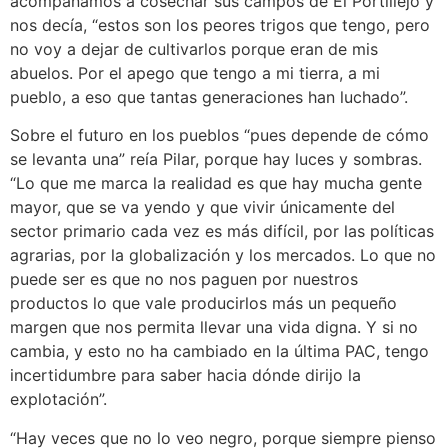
acompañamos a cosechar sus campos de El Portillejo y
nos decía, “estos son los peores trigos que tengo, pero
no voy a dejar de cultivarlos porque eran de mis
abuelos. Por el apego que tengo a mi tierra, a mi
pueblo, a eso que tantas generaciones han luchado”.
Sobre el futuro en los pueblos “pues depende de cómo
se levanta una” reía Pilar, porque hay luces y sombras.
“Lo que me marca la realidad es que hay mucha gente
mayor, que se va yendo y que vivir únicamente del
sector primario cada vez es más difícil, por las políticas
agrarias, por la globalización y los mercados. Lo que no
puede ser es que no nos paguen por nuestros
productos lo que vale producirlos más un pequeño
margen que nos permita llevar una vida digna. Y si no
cambia, y esto no ha cambiado en la última PAC, tengo
incertidumbre para saber hacia dónde dirijo la
explotación”.
“Hay veces que no lo veo negro, porque siempre pienso