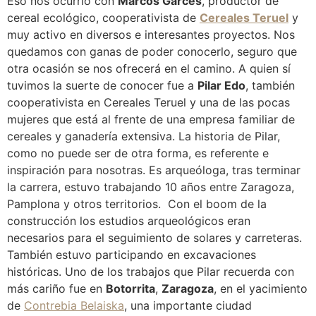
Eso nos ocurrió con
Marcos Garcés
, productor de
cereal ecológico, cooperativista de
Cereales Teruel
y
muy activo en diversos e interesantes proyectos. Nos
quedamos con ganas de poder conocerlo, seguro que
otra ocasión se nos ofrecerá en el camino. A quien sí
tuvimos la suerte de conocer fue a
Pilar Edo
, también
cooperativista en Cereales Teruel y una de las pocas
mujeres que está al frente de una empresa familiar de
cereales y ganadería extensiva. La historia de Pilar,
como no puede ser de otra forma, es referente e
inspiración para nosotras. Es arqueóloga, tras terminar
la carrera, estuvo trabajando 10 años entre Zaragoza,
Pamplona y otros territorios. Con el boom de la
construcción los estudios arqueológicos eran
necesarios para el seguimiento de solares y carreteras.
También estuvo participando en excavaciones
históricas. Uno de los trabajos que Pilar recuerda con
más cariño fue en
Botorrita
,
Zaragoza
, en el yacimiento
de
Contrebia Belaiska
, una importante ciudad