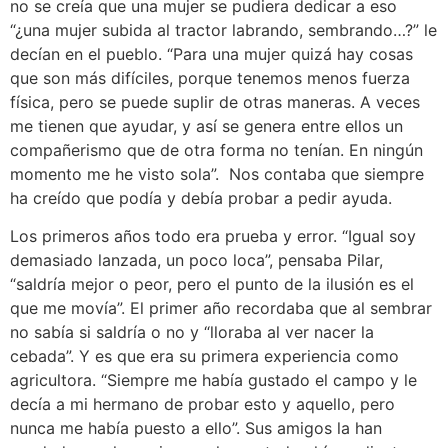
no se creía que una mujer se pudiera dedicar a eso
“¿una mujer subida al tractor labrando, sembrando…?” le
decían en el pueblo. “Para una mujer quizá hay cosas
que son más difíciles, porque tenemos menos fuerza
física, pero se puede suplir de otras maneras. A veces
me tienen que ayudar, y así se genera entre ellos un
compañerismo que de otra forma no tenían. En ningún
momento me he visto sola”. Nos contaba que siempre
ha creído que podía y debía probar a pedir ayuda.
Los primeros años todo era prueba y error. “Igual soy
demasiado lanzada, un poco loca”, pensaba Pilar,
“saldría mejor o peor, pero el punto de la ilusión es el
que me movía”. El primer año recordaba que al sembrar
no sabía si saldría o no y “lloraba al ver nacer la
cebada”. Y es que era su primera experiencia como
agricultora. “Siempre me había gustado el campo y le
decía a mi hermano de probar esto y aquello, pero
nunca me había puesto a ello”. Sus amigos la han