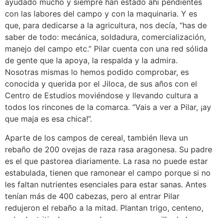
ayudado mucho y siempre han estado ahí pendientes
con las labores del campo y con la maquinaria. Y es
que, para dedicarse a la agricultura, nos decía, “has de
saber de todo: mecánica, soldadura, comercialización,
manejo del campo etc.” Pilar cuenta con una red sólida
de gente que la apoya, la respalda y la admira.
Nosotras mismas lo hemos podido comprobar, es
conocida y querida por el Jiloca, de sus años con el
Centro de Estudios moviéndose y llevando cultura a
todos los rincones de la comarca. “Vais a ver a Pilar, ¡ay
que maja es esa chica!”.
Aparte de los campos de cereal, también lleva un
rebaño de 200 ovejas de raza rasa aragonesa. Su padre
es el que pastorea diariamente. La rasa no puede estar
estabulada, tienen que ramonear el campo porque si no
les faltan nutrientes esenciales para estar sanas. Antes
tenían más de 400 cabezas, pero al entrar Pilar
redujeron el rebaño a la mitad. Plantan trigo, centeno,