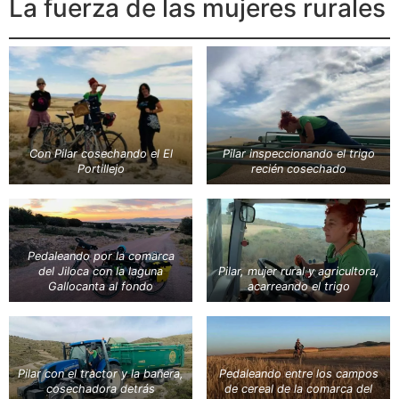
La fuerza de las mujeres rurales
Con Pilar cosechando el El
Pilar inspeccionando el trigo
Portillejo
recién cosechado
Pedaleando por la comarca
del Jiloca con la laguna
Pilar, mujer rural y agricultora,
Gallocanta al fondo
acarreando el trigo
Pilar con el tractor y la bañera,
Pedaleando entre los campos
cosechadora detrás
de cereal de la comarca del