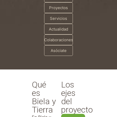
Proyectos
Servicios
Actualidad
Colaboraciones
Asóciate
Qué
Los
es
ejes
Biela y
del
Tierra
proyecto
En Biela y