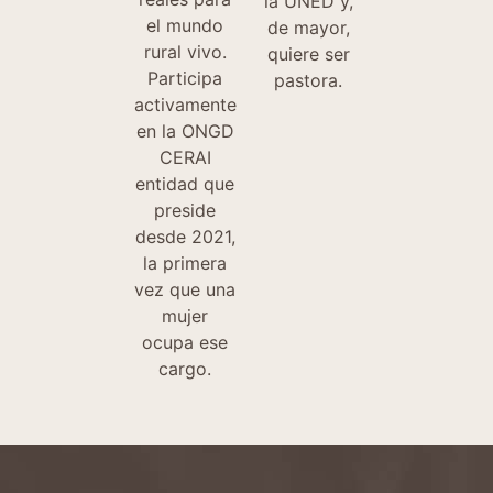
la UNED y,
el mundo
de mayor,
rural vivo.
quiere ser
Participa
pastora.
activamente
en la ONGD
CERAI
entidad que
preside
desde 2021,
la primera
vez que una
mujer
ocupa ese
cargo.