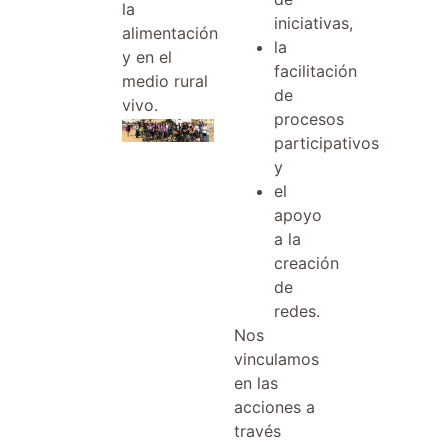
la
iniciativas,
alimentación
la
y en el
facilitación
medio rural
de
vivo.
procesos
participativos
y
el
apoyo
a la
creación
de
redes.
Nos
vinculamos
en las
acciones a
través