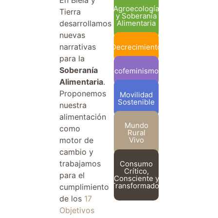
Agroecología
Tierra
y Soberanía
desarrollamos
Alimentaria
nuevas
narrativas
Decrecimiento
para la
Soberanía
Ecofeminismos
Alimentaria
.
Proponemos
Movilidad
Sostenible
nuestra
alimentación
Mundo
como
Rural
motor de
Vivo
cambio y
trabajamos
Consumo
Crítico,
para el
Consciente y
Transformador
cumplimiento
de los
17
Objetivos