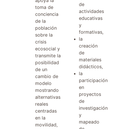
apoya la
de
toma de
actividades
conciencia
educativas
de la
y
población
formativas,
sobre la
la
crisis
creación
ecosocial y
de
transmite la
materiales
posibilidad
didácticos,
de un
la
cambio de
participación
modelo
en
mostrando
proyectos
alternativas
de
reales
investigación
centradas
y
en la
mapeado
movilidad,
de