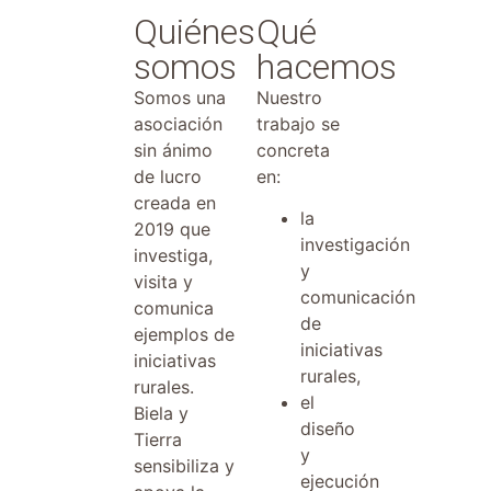
Quiénes
Qué
somos
hacemos
Somos una
Nuestro
asociación
trabajo se
sin ánimo
concreta
de lucro
en:
creada en
la
2019 que
investigación
investiga,
y
visita y
comunicación
comunica
de
ejemplos de
iniciativas
iniciativas
rurales,
rurales.
el
Biela y
diseño
Tierra
y
sensibiliza y
ejecución