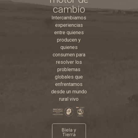
cambio
Intercambiamos
experiencias
entre quienes
producen y
quienes
consumen para
resolver los
problemas
globales que
enfrentamos
desde un mundo
rural vivo
Biela y
Tierra