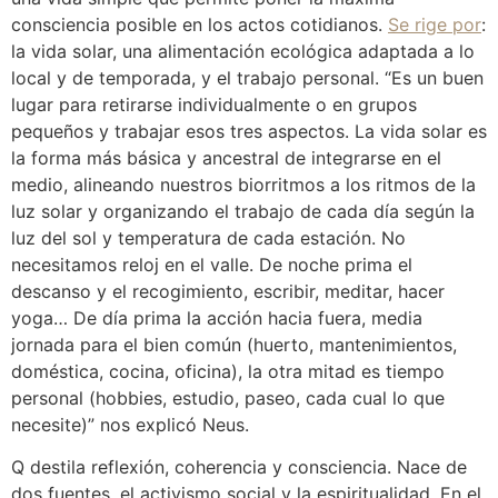
consciencia posible en los actos cotidianos.
Se rige por
:
la vida solar, una alimentación ecológica adaptada a lo
local y de temporada, y el trabajo personal. “Es un buen
lugar para retirarse individualmente o en grupos
pequeños y trabajar esos tres aspectos. La vida solar es
la forma más básica y ancestral de integrarse en el
medio, alineando nuestros biorritmos a los ritmos de la
luz solar y organizando el trabajo de cada día según la
luz del sol y temperatura de cada estación. No
necesitamos reloj en el valle. De noche prima el
descanso y el recogimiento, escribir, meditar, hacer
yoga… De día prima la acción hacia fuera, media
jornada para el bien común (huerto, mantenimientos,
doméstica, cocina, oficina), la otra mitad es tiempo
personal (hobbies, estudio, paseo, cada cual lo que
necesite)” nos explicó Neus.
Q destila reflexión, coherencia y consciencia. Nace de
dos fuentes, el activismo social y la espiritualidad. En el