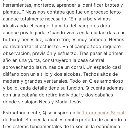
herramientas, morteros, aprender a identificar brotes y
plantas…” Neus nos contaba que fue un proceso lento
aunque totalmente necesario. “En la urbe vivimos
idealizando el campo. La vida del campo es dura
aunque privilegiada. Cuando vives en la ciudad das a un
botón y tienes luz, calor o frío; es muy cómoda. Hemos
de revalorizar el esfuerzo”. En el campo todo requiere
observación, previsión y esfuerzo. Tras pasar el primer
año en una yurta, construyeron la casa central
aprovechando las ruinas de un corral. Un espacio casi
diáfano con un altillo y dos alcobas. Techos altos de
madera y grandes ventanales. Todo en Q es armonioso
y bello, cada detalle tiene su función. Q cuenta además
con una cabaña de retiro individual y dos cabañas
donde se alojan Neus y María Jesús.
Estructuralmente, Q se inspiró en la
Triformación Social
de Rudolf Steiner, la cual es reinterpretada de acuerdo a
tres esferas fundamentales de lo social: la económica