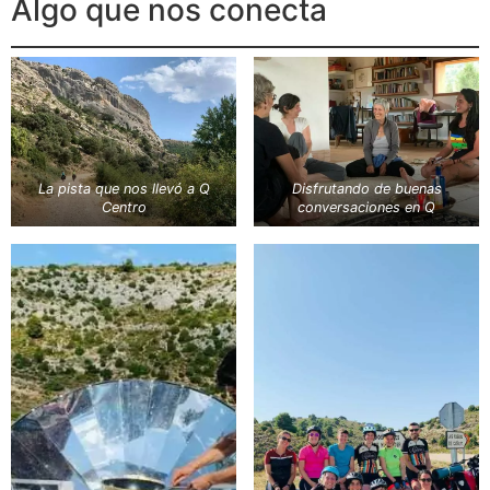
Algo que nos conecta
La pista que nos llevó a Q
Disfrutando de buenas
Centro
conversaciones en Q