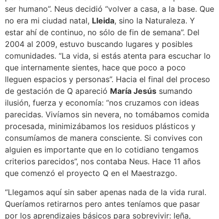
ser humano”. Neus decidió “volver a casa, a la base. Que
no era mi ciudad natal,
Lleida
, sino la Naturaleza. Y
estar ahí de continuo, no sólo de fin de semana”. Del
2004 al 2009, estuvo buscando lugares y posibles
comunidades. “La vida, si estás atenta para escuchar lo
que internamente sientes, hace que poco a poco
lleguen espacios y personas”. Hacia el final del proceso
de gestación de Q apareció
María Jesús
sumando
ilusión, fuerza y economía: “nos cruzamos con ideas
parecidas. Vivíamos sin nevera, no tomábamos comida
procesada, minimizábamos los residuos plásticos y
consumíamos de manera consciente. Si convives con
alguien es importante que en lo cotidiano tengamos
criterios parecidos”, nos contaba Neus. Hace 11 años
que comenzó el proyecto Q en el Maestrazgo.
“Llegamos aquí sin saber apenas nada de la vida rural.
Queríamos retirarnos pero antes teníamos que pasar
por los aprendizajes básicos para sobrevivir: leña,