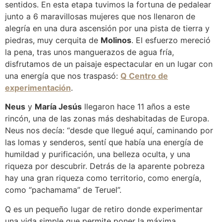
sentidos. En esta etapa tuvimos la fortuna de pedalear
junto a 6 maravillosas mujeres que nos llenaron de
alegría en una dura ascensión por una pista de tierra y
piedras, muy cerquita de
Molinos
. El esfuerzo mereció
la pena, tras unos manguerazos de agua fría,
disfrutamos de un paisaje espectacular en un lugar con
una energía que nos traspasó:
Q Centro de
experimentación
.
Neus
y
María Jesús
llegaron hace 11 años a este
rincón, una de las zonas más deshabitadas de Europa.
Neus nos decía: “desde que llegué aquí, caminando por
las lomas y senderos, sentí que había una energía de
humildad y purificación, una belleza oculta, y una
riqueza por descubrir. Detrás de la aparente pobreza
hay una gran riqueza como territorio, como energía,
como “pachamama” de Teruel”.
Q es un pequeño lugar de retiro donde experimentar
una vida simple que permite poner la máxima