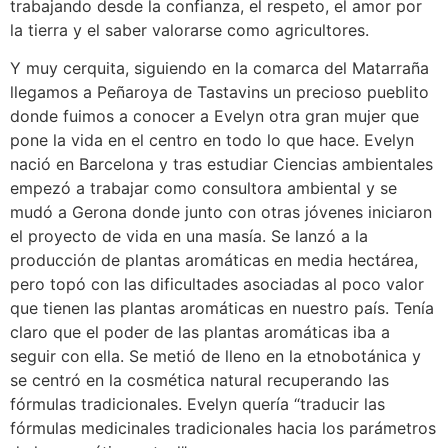
trabajando desde la confianza, el respeto, el amor por
la tierra y el saber valorarse como agricultores.
Y muy cerquita, siguiendo en la comarca del Matarraña
llegamos a Peñaroya de Tastavins un precioso pueblito
donde fuimos a conocer a Evelyn otra gran mujer que
pone la vida en el centro en todo lo que hace. Evelyn
nació en Barcelona y tras estudiar Ciencias ambientales
empezó a trabajar como consultora ambiental y se
mudó a Gerona donde junto con otras jóvenes iniciaron
el proyecto de vida en una masía. Se lanzó a la
producción de plantas aromáticas en media hectárea,
pero topó con las dificultades asociadas al poco valor
que tienen las plantas aromáticas en nuestro país. Tenía
claro que el poder de las plantas aromáticas iba a
seguir con ella. Se metió de lleno en la etnobotánica y
se centró en la cosmética natural recuperando las
fórmulas tradicionales. Evelyn quería “traducir las
fórmulas medicinales tradicionales hacia los parámetros