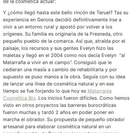
de la cosmética actual”.
Y ¿cómo llegó hasta este bello rincón de Teruel? Tas su
experiencia en Gerona decidió definitivamente irse a
vivir a un entorno rural y apostó por volver a los
orígenes. Su familia es originaria de la Fresneda, otro
pequeño pueblo de la comarca. Así que, atraída por el
paisaje, los recursos y sus gentes Evelyn hizo las
maletas y llegó en el 2004 como nos decía Evelyn “al
Matarraña a vivir en el campo”. Consiguió que le
cedieran una masía a cambio de rehabilitarla y por
supuesto se puso manos a la obra. Seguía con su idea
de lanzar una línea de cosmética natural y en ese
tiempo se fue forjando lo que hoy es
Matarrania
Cosmética Bio
. Los inicios fueron difíciles. Como hemos
visto en otros proyectos las barreras burocráticas
fueron muchas y tardó 2 años en poder poner en
marcha el obrador. Su propuesta de pequeño obrador
artesanal para elaborar cosmética natural en un