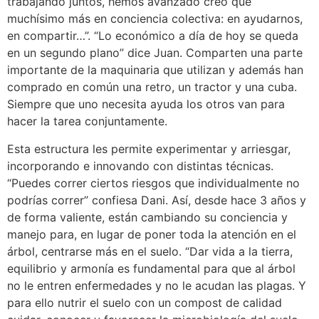
trabajando juntos, hemos avanzado creo que
muchísimo más en conciencia colectiva: en ayudarnos,
en compartir…”. “Lo económico a día de hoy se queda
en un segundo plano” dice Juan. Comparten una parte
importante de la maquinaria que utilizan y además han
comprado en común una retro, un tractor y una cuba.
Siempre que uno necesita ayuda los otros van para
hacer la tarea conjuntamente.
Esta estructura les permite experimentar y arriesgar,
incorporando e innovando con distintas técnicas.
“Puedes correr ciertos riesgos que individualmente no
podrías correr” confiesa Dani. Así, desde hace 3 años y
de forma valiente, están cambiando su conciencia y
manejo para, en lugar de poner toda la atención en el
árbol, centrarse más en el suelo. “Dar vida a la tierra,
equilibrio y armonía es fundamental para que al árbol
no le entren enfermedades y no le acudan las plagas. Y
para ello nutrir el suelo con un compost de calidad