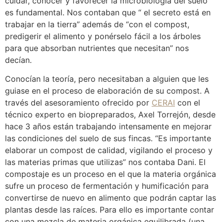
cuidar, conocer y favorecer la microbiología del suelo
es fundamental. Nos contaban que “ el secreto está en
trabajar en la tierra” además de “con el compost,
predigerir el alimento y ponérselo fácil a los árboles
para que absorban nutrientes que necesitan” nos
decían.
Conocían la teoría, pero necesitaban a alguien que les
guiase en el proceso de elaboración de su compost. A
través del asesoramiento ofrecido por
CERAI
con el
técnico experto en biopreparados, Axel Torrejón, desde
hace 3 años están trabajando intensamente en mejorar
las condiciones del suelo de sus fincas. “Es importante
elaborar un compost de calidad, vigilando el proceso y
las materias primas que utilizas” nos contaba Dani. El
compostaje es un proceso en el que la materia orgánica
sufre un proceso de fermentación y humificación para
convertirse de nuevo en alimento que podrán captar las
plantas desde las raíces. Para ello es importante contar
con una mezcla de materia orgánica equilibrada (una