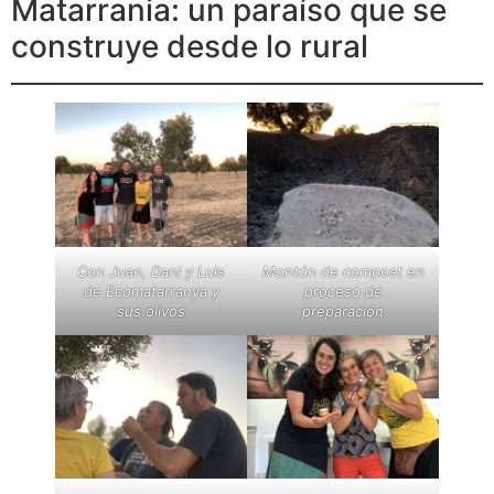
Matarrania: un paraíso que se
construye desde lo rural
Con Juan, Dani y Luis
Montón de compost en
de Ecomatarranya y
proceso de
sus olivos
preparación