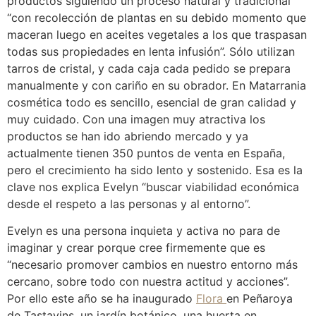
productos siguiendo un proceso natural y tradicional
“con recolección de plantas en su debido momento que
maceran luego en aceites vegetales a los que traspasan
todas sus propiedades en lenta infusión”. Sólo utilizan
tarros de cristal, y cada caja cada pedido se prepara
manualmente y con cariño en su obrador. En Matarrania
cosmética todo es sencillo, esencial de gran calidad y
muy cuidado. Con una imagen muy atractiva los
productos se han ido abriendo mercado y ya
actualmente tienen 350 puntos de venta en España,
pero el crecimiento ha sido lento y sostenido. Esa es la
clave nos explica Evelyn “buscar viabilidad económica
desde el respeto a las personas y al entorno”.
Evelyn es una persona inquieta y activa no para de
imaginar y crear porque cree firmemente que es
“necesario promover cambios en nuestro entorno más
cercano, sobre todo con nuestra actitud y acciones”.
Por ello este año se ha inaugurado
Flora
en Peñaroya
de Tastavins, un jardín botánico, una huerta en