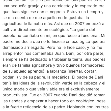
una pequeña granja y una carnicería y lo esperado era
que Juan siguiese con el negocio. Estuvo un tiempo y
se dio cuenta de que aquello no le gustaba, la
agricultura le llamaba más. Así que en 2007 empezó a
cultivar directamente en ecológico. “La gente del
pueblo no confiaba en mí, en que fuese a funcionar. Mi
padre me decía que no lo hiciese en ecológico que era
demasiado arriesgado. Pero no le hice caso, y no me
arrepiento” nos comentaba Juan. Dani, por otra parte,
siempre se ha dedicado a trabajar la tierra. Sus padres
eran de familia agricultora y tuvo buenos formadores:
de su abuelo aprendió la labranza (injertar, cortar,
podar…) y de su padre, la mecánica. El padre de Dani
tenía las ideas de la revolución verde en la cabeza y el
único modelo que veía viable era el exclusivamente
productivista. Fue en 2007 cuando Dani decidió tomar
las riendas y empezar a hacer todo en ecológico, pese
a la fuerte reticencia de su padre. Hablando con los tres