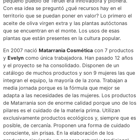
pequeño pueblo de Teruel era innovadora y pionera.
Con esa idea se preguntó ¿qué recursos hay en el
territorio que se puedan poner en valor? Lo primero el
aceite de oliva virgen extra y las plantas autóctonas
que se encuentran en el monte. Los usos de esas
plantas que están presentes en la cultura popular.
En 2007 nació
Matarrania Cosmética
con 7 productos
y
Evelyn
como única trabajadora. Han pasado 12 años
y el proyecto se ha consolidado. Disponen de un
catálogo de muchos productos y son 9 mujeres las que
integran el equipo, la mayoría de la zona. Trabajan a
media jornada porque es la fórmula que mejor se
adapta a las necesidades de las mujeres. Los productos
de Matarrania son de enorme calidad porque uno de los
pilares es el cuidado de la materia prima. Utilizan
exclusivamente productos ecológicos y, siempre que es
posible, de cercanía. Proponen una forma de cuidado
consciente, sin prisas. En la elaboración de los