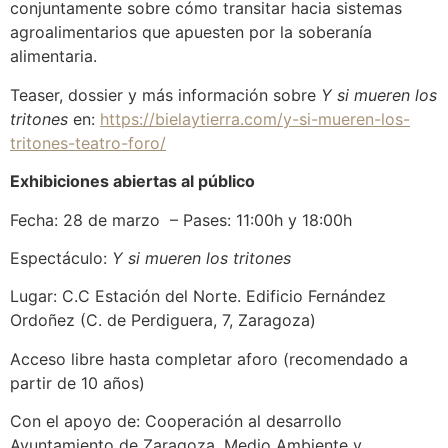
conjuntamente sobre cómo transitar hacia sistemas
agroalimentarios que apuesten por la soberanía
alimentaria.
Teaser, dossier y más información sobre
Y si mueren los
tritones
en:
https://bielaytierra.com/y-si-mueren-los-
tritones-teatro-foro/
Exhibiciones abiertas al público
Fecha: 28 de marzo – Pases: 11:00h y 18:00h
Espectáculo:
Y si mueren los tritones
Lugar: C.C Estación del Norte. Edificio Fernández
Ordoñez (C. de Perdiguera, 7, Zaragoza)
Acceso libre hasta completar aforo (recomendado a
partir de 10 años)
Con el apoyo de: Cooperación al desarrollo
Ayuntamiento de Zaragoza, Medio Ambiente y