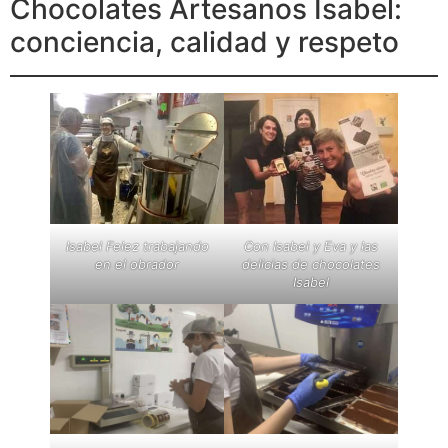
Chocolates Artesanos Isabel:
conciencia, calidad y respeto
Isabel Felez trabajando
Con Isabel y Eva y las
en el obrador
delicias de chocolates
Isabel