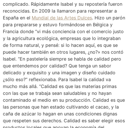
complicado. Rápidamente Isabel y su repostería fueron
reconocidas. En 2009 la llamaron para representar a
España en el
Mundial de las Artes Dulces
. Hizo un parón
para prepararse y estuvo formándose en Bélgica y
Francia donde “vi más conciencia con el comercio justo
y la agricultura ecológica, empresas que lo integraban
de forma natural, y pensé: si lo hacen aquí, es que se
puede hacer también en otros lugares, ¿no?» nos contó
Isabel. “En pastelería siempre se habla de calidad pero
que entendemos por calidad? Que tenga un sabor
delicado y exquisito y una imagen y diseño cuidado
¿sólo eso?” reflexionaba. Para Isabel la calidad va
mucho más allá. “Calidad es que las materias primas
con las que se trabaja sean saludables y no hayan
contaminado el medio en su producción. Calidad es que
las personas que han estado cultivando el cacao, y la
caña de azúcar lo hagan en unas condiciones dignas
que respeten sus derechos. Calidad es saber elegir esos
productos locales que apoyan la economía del