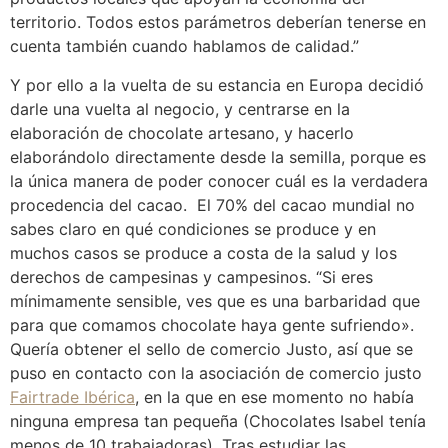
territorio. Todos estos parámetros deberían tenerse en
cuenta también cuando hablamos de calidad.”
Y por ello a la vuelta de su estancia en Europa decidió
darle una vuelta al negocio, y centrarse en la
elaboración de chocolate artesano, y hacerlo
elaborándolo directamente desde la semilla, porque es
la única manera de poder conocer cuál es la verdadera
procedencia del cacao. El 70% del cacao mundial no
sabes claro en qué condiciones se produce y en
muchos casos se produce a costa de la salud y los
derechos de campesinas y campesinos. “Si eres
mínimamente sensible, ves que es una barbaridad que
para que comamos chocolate haya gente sufriendo».
Quería obtener el sello de comercio Justo, así que se
puso en contacto con la asociación de comercio justo
Fairtrade Ibérica
, en la que en ese momento no había
ninguna empresa tan pequeña (Chocolates Isabel tenía
menos de 10 trabajadoras). Tras estudiar las