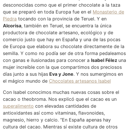
desconocidas como que el primer chocolate a la taza
que se preparó en toda Europa fue en el
Monasterio de
Piedra
tocando con la provincia de Teruel. Y en
Alcorisa
, también en Teruel, se encuentra la única
productora de chocolate artesano, ecológico y de
comercio justo que hay en España y una de las pocas
de Europa que elabora su chocolate directamente de la
semilla. Y como no podía ser de otra forma pedaleamos
con ganas e ilusionadas para conocer a
Isabel Félez
una
mujer increíble con la que compartimos dos preciosos
días junto a sus hijas
Eva y Jone
. Y nos sumergimos en
el mágico mundo de
Chocolates artesanos Isabel
Con Isabel conocimos muchas nuevas cosas sobre el
cacao o theobroma. Nos explicó que el cacao es un
superalimento
con elevadas cantidades de
antioxidantes así como vitaminas, flavonoides,
magnesio, hierro y calcio. “En España apenas hay
cultura del cacao. Mientras sí existe cultura de otros