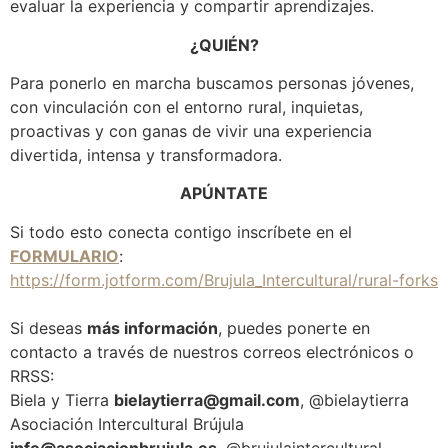
evaluar la experiencia y compartir aprendizajes.
¿QUIÉN?
Para ponerlo en marcha buscamos personas jóvenes,
con vinculación con el entorno rural, inquietas,
proactivas y con ganas de vivir una experiencia
divertida, intensa y transformadora.
APÚNTATE
Si todo esto conecta contigo inscríbete en el
FORMULARIO
:
https://form.jotform.com/Brujula_Intercultural/rural-forks
Si deseas
más información
, puedes ponerte en
contacto a través de nuestros correos electrónicos o
RRSS:
Biela y Tierra
bielaytierra@gmail.com
, @bielaytierra
Asociación Intercultural Brújula
info@asociacionbrujula.es
, @brujulaintercultural