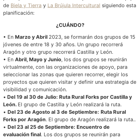
de
Biela y Tierra
y
La Brújula Intercultural
siguiendo esta
planificación:
¿CUÁNDO?
• En
Marzo y Abril
2023, se formarán dos grupos de 15
jóvenes de entre 18 y 30 años. Un grupo recorrerá
Aragón y otro grupo recorrerá Castilla y León.
• En
Abril, Mayo y Junio
, los dos grupos se reunirán
virtualmente, con las organizaciones de apoyo, para
seleccionar las zonas que quieren recorrer, elegir los
proyectos que quieren visitar y definir una estrategia de
visibilidad y comunicación.
•
Del 19 al 30 de Julio: Ruta Rural Forks por Castilla y
León.
El grupo de Castilla y León realizará la ruta.
•
Del 23 de Agosto al 3 de Septiembre:
Ruta Rural
Forks por Aragón
. El grupo de Aragón realizará la ruta..
•
Del 23 al 25 de Septiembre: Encuentro de
evaluación final
. Los dos grupos se reunirán para