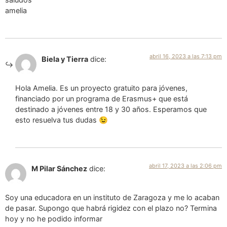
amelia
abril 16, 2023 a las 7:13 pm
Biela y Tierra
dice:
Hola Amelia. Es un proyecto gratuito para jóvenes,
financiado por un programa de Erasmus+ que está
destinado a jóvenes entre 18 y 30 años. Esperamos que
esto resuelva tus dudas 😉
abril 17, 2023 a las 2:06 pm
M Pilar Sánchez
dice:
Soy una educadora en un instituto de Zaragoza y me lo acaban
de pasar. Supongo que habrá rigidez con el plazo no? Termina
hoy y no he podido informar