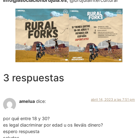
3 respuestas
abril 14, 2023 a las 7:51 pm
amelua
dice:
por qué entre 18 y 30?
es legal diacriminar por edad u os lleváis dinero?
espero respuesta
saludos