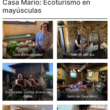
Casa Mario: Ecoturismo en
mayúsculas
Lena entre sus hilos
Telar de alto lizo
Encantadas con los bolsos de
fieltro
Salón de Casa Mario