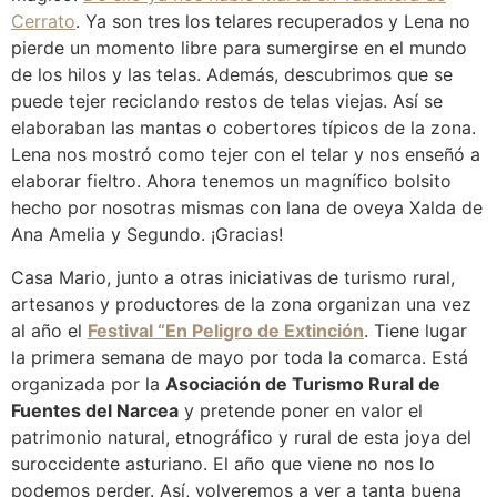
Cerrato
. Ya son tres los telares recuperados y Lena no
pierde un momento libre para sumergirse en el mundo
de los hilos y las telas. Además, descubrimos que se
puede tejer reciclando restos de telas viejas. Así se
elaboraban las mantas o cobertores típicos de la zona.
Lena nos mostró como tejer con el telar y nos enseñó a
elaborar fieltro. Ahora tenemos un magnífico bolsito
hecho por nosotras mismas con lana de oveya Xalda de
Ana Amelia y Segundo. ¡Gracias!
Casa Mario, junto a otras iniciativas de turismo rural,
artesanos y productores de la zona organizan una vez
al año el
Festival “En Peligro de Extinción
. Tiene lugar
la primera semana de mayo por toda la comarca. Está
organizada por la
Asociación de Turismo Rural de
Fuentes del Narcea
y pretende poner en valor el
patrimonio natural, etnográfico y rural de esta joya del
suroccidente asturiano. El año que viene no nos lo
podemos perder. Así, volveremos a ver a tanta buena