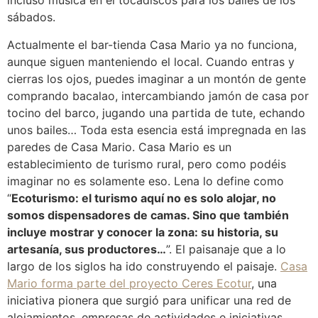
incluso música en el tocadiscos para los bailes de los
sábados.
Actualmente el bar-tienda Casa Mario ya no funciona,
aunque siguen manteniendo el local. Cuando entras y
cierras los ojos, puedes imaginar a un montón de gente
comprando bacalao, intercambiando jamón de casa por
tocino del barco, jugando una partida de tute, echando
unos bailes… Toda esta esencia está impregnada en las
paredes de Casa Mario. Casa Mario es un
establecimiento de turismo rural, pero como podéis
imaginar no es solamente eso. Lena lo define como
“
Ecoturismo: el turismo aquí no es solo alojar, no
somos dispensadores de camas. Sino que también
incluye mostrar y conocer la zona: su historia, su
artesanía, sus productores…
”. El paisanaje que a lo
largo de los siglos ha ido construyendo el paisaje.
Casa
Mario forma parte del proyecto Ceres Ecotur
, una
iniciativa pionera que surgió para unificar una red de
alojamientos, empresas de actividades e iniciativas