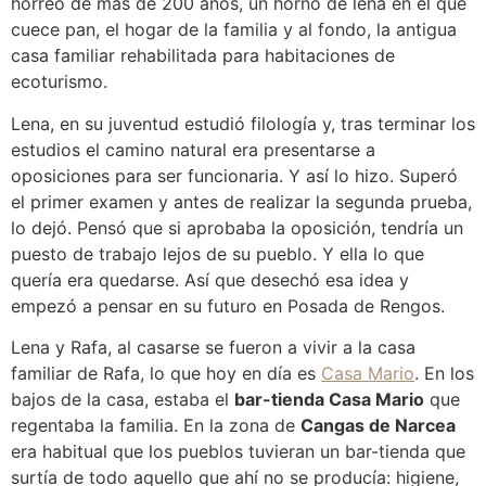
hórreo de más de 200 años, un horno de leña en el que
cuece pan, el hogar de la familia y al fondo, la antigua
casa familiar rehabilitada para habitaciones de
ecoturismo.
Lena, en su juventud estudió filología y, tras terminar los
estudios el camino natural era presentarse a
oposiciones para ser funcionaria. Y así lo hizo. Superó
el primer examen y antes de realizar la segunda prueba,
lo dejó. Pensó que si aprobaba la oposición, tendría un
puesto de trabajo lejos de su pueblo. Y ella lo que
quería era quedarse. Así que desechó esa idea y
empezó a pensar en su futuro en Posada de Rengos.
Lena y Rafa, al casarse se fueron a vivir a la casa
familiar de Rafa, lo que hoy en día es
Casa Mario
. En los
bajos de la casa, estaba el
bar-tienda Casa Mario
que
regentaba la familia. En la zona de
Cangas de Narcea
era habitual que los pueblos tuvieran un bar-tienda que
surtía de todo aquello que ahí no se producía: higiene,