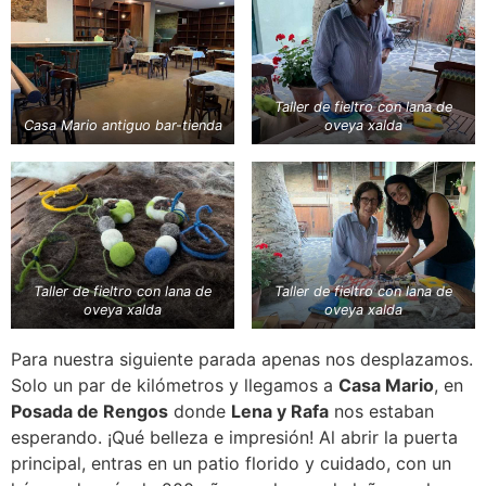
Taller de fieltro con lana de
Casa Mario antiguo bar-tienda
oveya xalda
Taller de fieltro con lana de
Taller de fieltro con lana de
oveya xalda
oveya xalda
Para nuestra siguiente parada apenas nos desplazamos.
Solo un par de kilómetros y llegamos a
Casa Mario
, en
Posada de Rengos
donde
Lena y Rafa
nos estaban
esperando. ¡Qué belleza e impresión! Al abrir la puerta
principal, entras en un patio florido y cuidado, con un