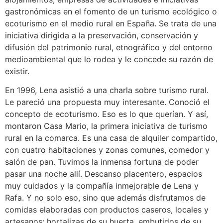
gastronómicas en el fomento de un turismo ecológico o
ecoturismo en el medio rural en España. Se trata de una
iniciativa dirigida a la preservación, conservación y
difusión del patrimonio rural, etnográfico y del entorno
medioambiental que lo rodea y le concede su razón de
existir.
En 1996, Lena asistió a una charla sobre turismo rural.
Le pareció una propuesta muy interesante. Conoció el
concepto de ecoturismo. Eso es lo que querían. Y así,
montaron Casa Mario, la primera iniciativa de turismo
rural en la comarca. Es una casa de alquiler compartido,
con cuatro habitaciones y zonas comunes, comedor y
salón de pan. Tuvimos la inmensa fortuna de poder
pasar una noche allí. Descanso placentero, espacios
muy cuidados y la compañía inmejorable de Lena y
Rafa. Y no solo eso, sino que además disfrutamos de
comidas elaboradas con productos caseros, locales y
artesanos: hortalizas de su huerta, embutidos de su